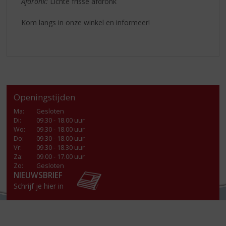
Afdronk:
Lichte frisse afdronk
Kom langs in onze winkel en informeer!
Openingstijden
Ma
:
Gesloten
Di
:
09.30 - 18.00 uur
Wo
:
09.30 - 18.00 uur
Do
:
09.30 - 18.00 uur
Vr
:
09.30 - 18.30 uur
Za
:
09.00 - 17.00 uur
Zo:
Gesloten
NIEUWSBRIEF
Schrijf je hier in