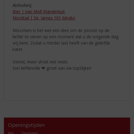
Alcholvrij
Bier | Van Moll Wanderlust
Mocktail | Sir. James 101 Mojito
Misschien is het wel een idee om de ‘proost op de
liefde’ te vieren op een moment dat u de volgende dag
vrij bent. Zodat u minder last heeft van de geliefde
kater.
Geniet, maar drink met mate.
Een liefdevolle ❤ groet van úw topSlijter!
Openingstijden
Ma
:
Gesloten