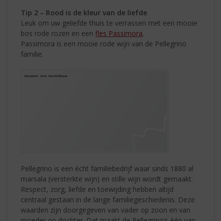
Tip 2 – Rood is de kleur van de liefde
Leuk om uw geliefde thuis te verrassen met een mooie
bos rode rozen en een
fles Passimora
.
Passimora is een mooie rode wijn van de Pellegrino
familie.
Pellegrino is een écht familiebedrijf waar sinds 1880 al
marsala (versterkte wijn) en stille wijn wordt gemaakt.
Respect, zorg, liefde en toewijding hebben altijd
centraal gestaan in de lange familiegeschiedenis. Deze
waarden zijn doorgegeven van vader op zoon en van
moeder op dochter. Dat maakt de Pellegrino’s één van