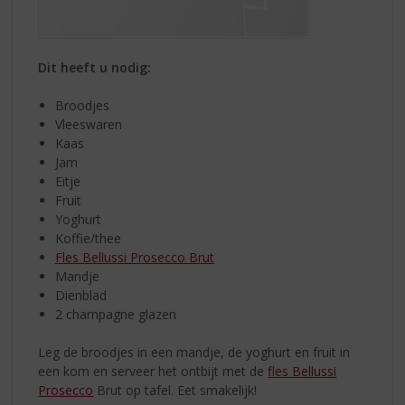
Dit heeft u nodig:
Broodjes
Vleeswaren
Kaas
Jam
Eitje
Fruit
Yoghurt
Koffie/thee
Fles Bellussi Prosecco Brut
Mandje
Dienblad
2 champagne glazen
Leg de broodjes in een mandje, de yoghurt en fruit in
een kom en serveer het ontbijt met de
fles Bellussi
Prosecco
Brut op tafel. Eet smakelijk!