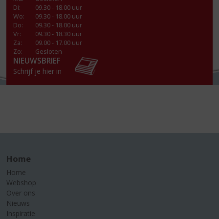
Di
:
09.30 - 18.00 uur
Wo
:
09.30 - 18.00 uur
Do
:
09.30 - 18.00 uur
Vr
:
09.30 - 18.30 uur
Za
:
09.00 - 17.00 uur
Zo:
Gesloten
NIEUWSBRIEF
Schrijf je hier in
Home
Home
Webshop
Over ons
Nieuws
Inspiratie