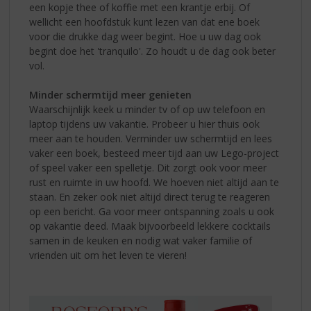
een kopje thee of koffie met een krantje erbij. Of
wellicht een hoofdstuk kunt lezen van dat ene boek
voor die drukke dag weer begint. Hoe u uw dag ook
begint doe het 'tranquilo'. Zo houdt u de dag ook beter
vol.
Minder schermtijd meer genieten
Waarschijnlijk keek u minder tv of op uw telefoon en
laptop tijdens uw vakantie. Probeer u hier thuis ook
meer aan te houden. Verminder uw schermtijd en lees
vaker een boek, besteed meer tijd aan uw Lego-project
of speel vaker een spelletje. Dit zorgt ook voor meer
rust en ruimte in uw hoofd. We hoeven niet altijd aan te
staan. En zeker ook niet altijd direct terug te reageren
op een bericht. Ga voor meer ontspanning zoals u ook
op vakantie deed. Maak bijvoorbeeld lekkere cocktails
samen in de keuken en nodig wat vaker familie of
vrienden uit om het leven te vieren!