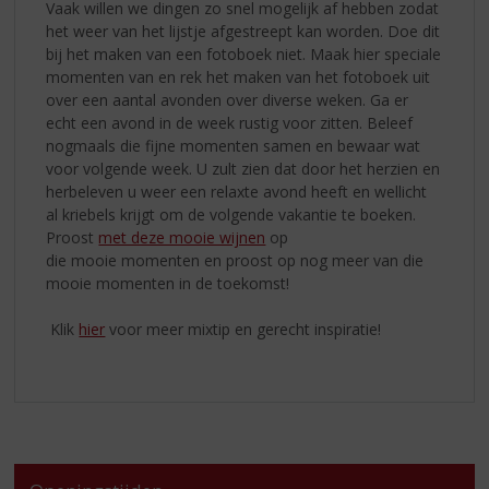
Vaak willen we dingen zo snel mogelijk af hebben zodat
het weer van het lijstje afgestreept kan worden. Doe dit
bij het maken van een fotoboek niet. Maak hier speciale
momenten van en rek het maken van het fotoboek uit
over een aantal avonden over diverse weken. Ga er
echt een avond in de week rustig voor zitten. Beleef
nogmaals die fijne momenten samen en bewaar wat
voor volgende week. U zult zien dat door het herzien en
herbeleven u weer een relaxte avond heeft en wellicht
al kriebels krijgt om de volgende vakantie te boeken.
Proost
met deze mooie wijnen
op
die mooie momenten en proost op nog meer van die
mooie momenten in de toekomst!
Klik
hier
voor meer mixtip en gerecht inspiratie!