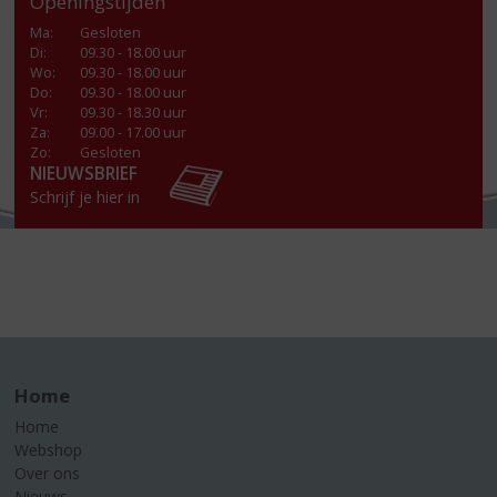
Openingstijden
Ma
:
Gesloten
Di
:
09.30 - 18.00 uur
Wo
:
09.30 - 18.00 uur
Do
:
09.30 - 18.00 uur
Vr
:
09.30 - 18.30 uur
Za
:
09.00 - 17.00 uur
Zo:
Gesloten
NIEUWSBRIEF
Schrijf je hier in
Home
Home
Webshop
Over ons
Nieuws