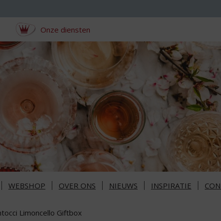
Onze diensten
WEBSHOP
OVER ONS
NIEUWS
INSPIRATIE
CON
tocci Limoncello Giftbox