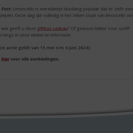
 Fact:
Limoncello is wereldwijd dusdanig populair dat er zelfs een 
oepen. Deze dag die volledig in het teken staat van limoncello vind
 wie geeft u deze
giftbox cadeau
? Of gewoon lekker voor uzelf!
 langs in onze winkel en informeer.
ze actie geldt van 15 mei t/m 4 juni 2024)
k
hier
voor alle aanbiedingen.