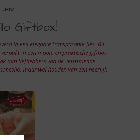
Living
lo Giftbox!
erd in een elegante transparante fles. Bij
es verpakt in een mooie en praktische
giftbox
enk aan liefhebbers van de verfrissende
imoncello, maar wel houden van een heerlijk