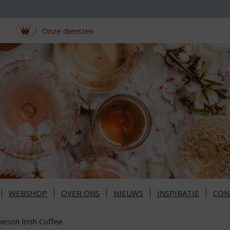
Onze diensten
WEBSHOP
OVER ONS
NIEUWS
INSPIRATIE
CON
meson Irish Coffee