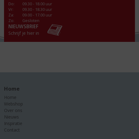
Do
:
09.30 - 18.00 uur
Vr
:
09.30 - 18.30 uur
Za
:
09.00 - 17.00 uur
Zo:
Gesloten
NIEUWSBRIEF
Schrijf je hier in
Home
Home
Webshop
Over ons
Nieuws
Inspiratie
Contact