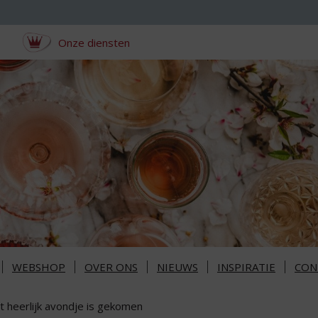
Onze diensten
WEBSHOP
OVER ONS
NIEUWS
INSPIRATIE
CON
t heerlijk avondje is gekomen