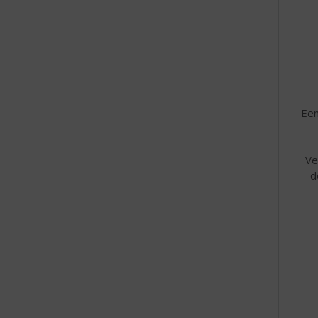
Een
Ve
d