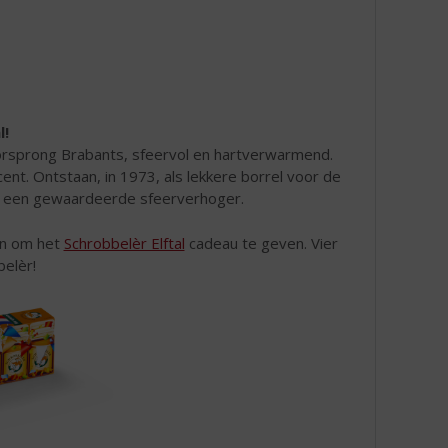
l!
orsprong Brabants, sfeervol en hartverwarmend.
nt. Ontstaan, in 1973, als lekkere borrel voor de
g een gewaardeerde sfeerverhoger.
an om het
Schrobbelèr Elftal
cadeau te geven. Vier
elèr!