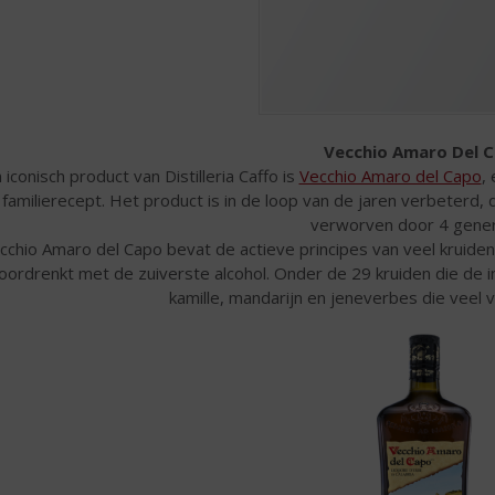
Vecchio Amaro Del 
 iconisch product van Distilleria Caffo is
Vecchio Amaro del Capo
,
familierecept. Het product is in de loop van de jaren verbeterd, d
verworven door 4 gener
cchio Amaro del Capo bevat de actieve principes van veel kruiden,
oordrenkt met de zuiverste alcohol. Onder de 29 kruiden die de i
kamille, mandarijn en jeneverbes die veel 