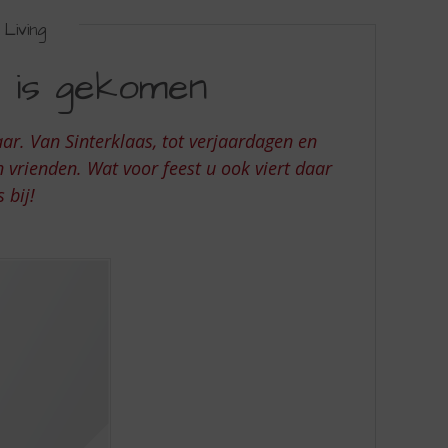
Living
e is gekomen
r. Van Sinterklaas, tot verjaardagen en
 vrienden. Wat voor feest u ook viert daar
 bij!