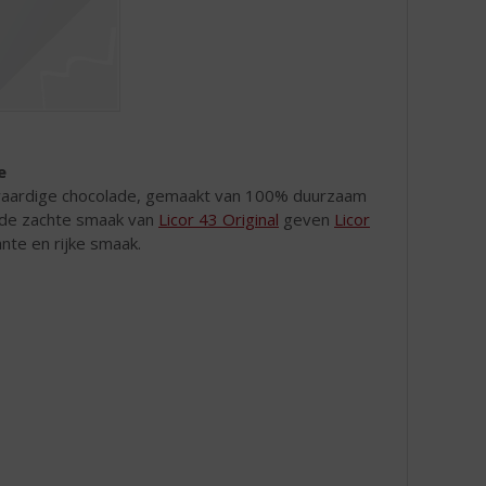
e
gwaardige chocolade, gemaakt van 100% duurzaam
 de zachte smaak van
Licor 43 Original
geven
Licor
te en rijke smaak.