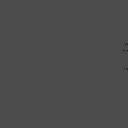
W
Ge
20