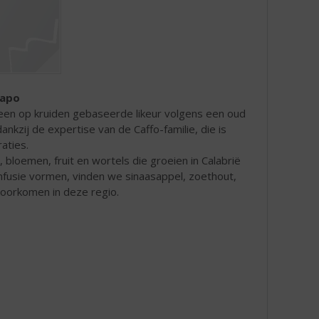
Capo
 een op kruiden gebaseerde likeur volgens een oud
ankzij de expertise van de Caffo-familie, die is
aties.
 bloemen, fruit en wortels die groeien in Calabrië
nfusie vormen, vinden we sinaasappel, zoethout,
voorkomen in deze regio.