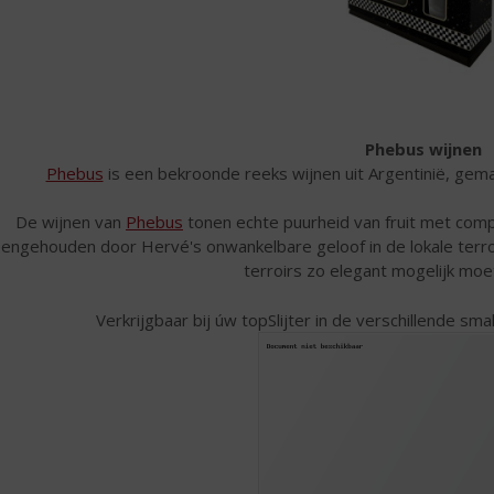
Phebus wijnen
Phebus
is een bekroonde reeks wijnen uit Argentinië, gem
De wijnen van
Phebus
tonen echte puurheid van fruit met comple
eengehouden door Hervé's onwankelbare geloof in de lokale terroi
terroirs zo elegant mogelijk moe
Verkrijgbaar bij úw topSlijter in de verschillende sma