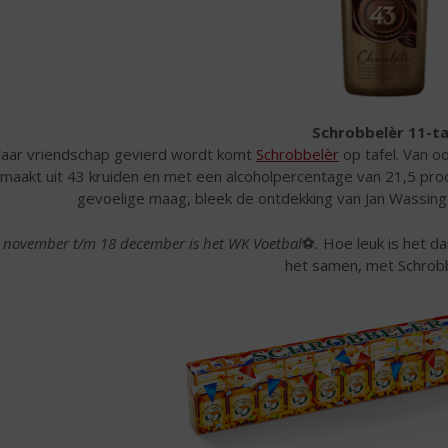
Schrobbelèr 11-ta
aar vriendschap gevierd wordt komt
Schrobbelèr
op tafel. Van o
maakt uit 43 kruiden en met een alcoholpercentage van 21,5 proce
gevoelige maag, bleek de ontdekking van Jan Wassin
 november t/m 18 december is het WK Voetbal
⚽
.
Hoe leuk is het d
het samen, met Schrobb