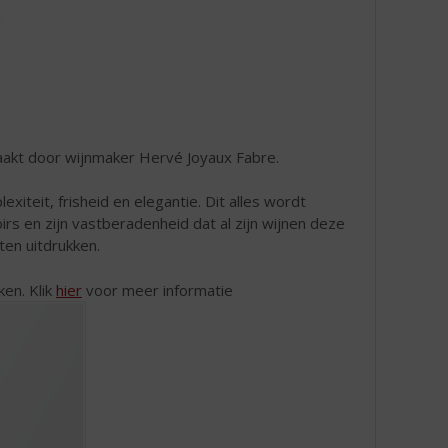
aakt door wijnmaker Hervé Joyaux Fabre.
xiteit, frisheid en elegantie. Dit alles wordt
rs en zijn vastberadenheid dat al zijn wijnen deze
ten uitdrukken.
ken. Klik
hier
voor meer informatie