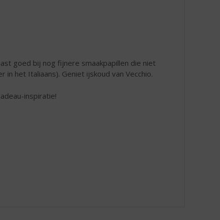
ast goed bij nog fijnere smaakpapillen die niet
 in het Italiaans). Geniet ijskoud van Vecchio.
adeau-inspiratie!