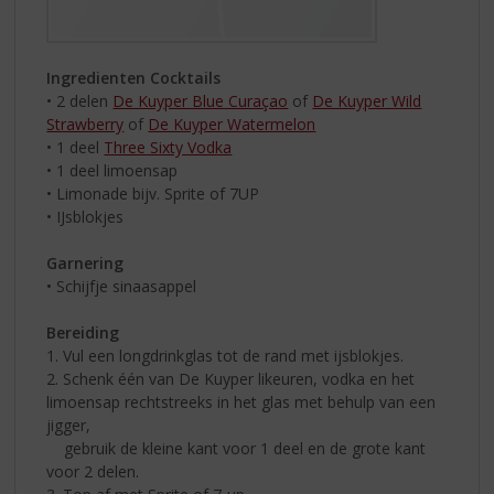
Ingredienten Cocktails
• 2 delen
De Kuyper Blue Curaçao
of
De Kuyper Wild
Strawberry
of
De Kuyper Watermelon
• 1 deel
Three Sixty Vodka
• 1 deel limoensap
• Limonade bijv. Sprite of 7UP
• IJsblokjes
Garnering
• Schijfje sinaasappel
Bereiding
1. Vul een longdrinkglas tot de rand met ijsblokjes.
2. Schenk één van De Kuyper likeuren, vodka en het
limoensap rechtstreeks in het glas met behulp van een
jigger,
gebruik de kleine kant voor 1 deel en de grote kant
voor 2 delen.