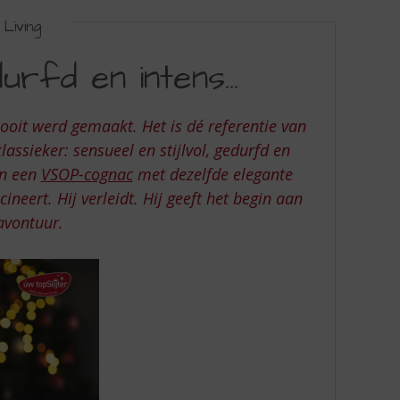
Living
edurfd en intens…
ooit werd gemaakt. Het is dé referentie van
assieker: sensueel en stijlvol, gedurfd en
an een
VSOP-cognac
met dezelfde elegante
cineert. Hij verleidt. Hij geeft het begin aan
avontuur.