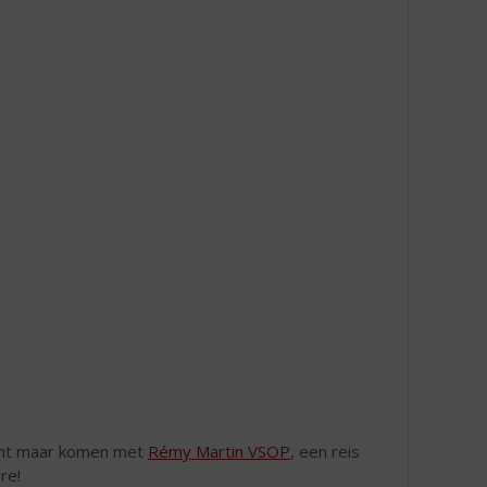
acht maar komen met
Rémy Martin VSOP
, een reis
re!