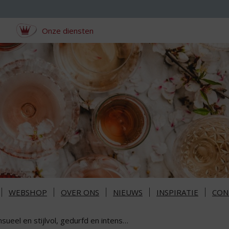
Onze diensten
WEBSHOP
OVER ONS
NIEUWS
INSPIRATIE
CON
sueel en stijlvol, gedurfd en intens…