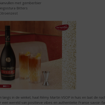
Aanvullen met gemberbier
Angostura Bitters
Citroenzest
 langs in de winkel, haal Rémy Martin VSOP in huis en laat de n
r een wereld van positieve vibes en authentieke Franse savoir-fai