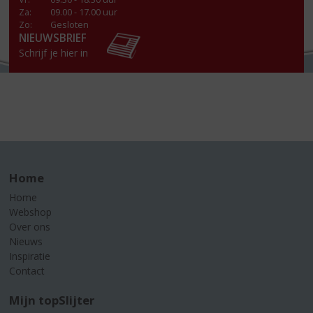
Za
:
09.00 - 17.00 uur
Zo:
Gesloten
NIEUWSBRIEF
Schrijf je hier in
Home
Home
Webshop
Over ons
Nieuws
Inspiratie
Contact
Mijn topSlijter