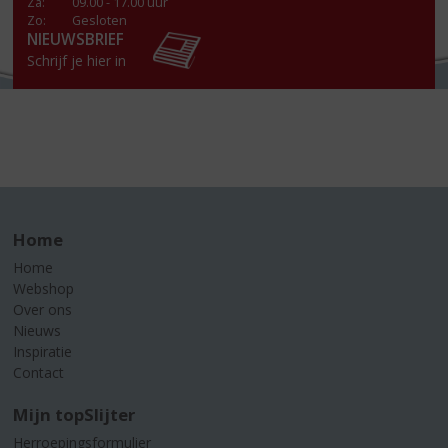
Za
:
09.00 - 17.00 uur
Zo:
Gesloten
NIEUWSBRIEF
Schrijf je hier in
Home
Home
Webshop
Over ons
Nieuws
Inspiratie
Contact
Mijn topSlijter
Herroepingsformulier