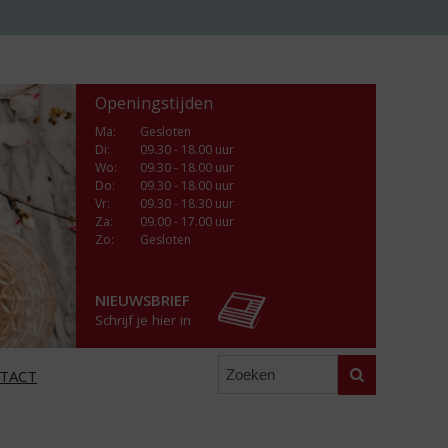
Openingstijden
Ma
:
Gesloten
Di
:
09.30 - 18.00 uur
Wo
:
09.30 - 18.00 uur
Do
:
09.30 - 18.00 uur
Vr
:
09.30 - 18.30 uur
Za
:
09.00 - 17.00 uur
Zo:
Gesloten
NIEUWSBRIEF
Schrijf je hier in
Zoeken
TACT