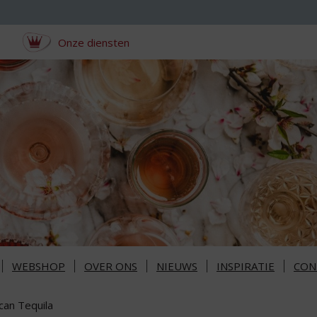
Onze diensten
WEBSHOP
OVER ONS
NIEUWS
INSPIRATIE
CON
can Tequila