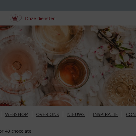
Onze diensten
WEBSHOP
OVER ONS
NIEUWS
INSPIRATIE
CON
or 43 chocolate