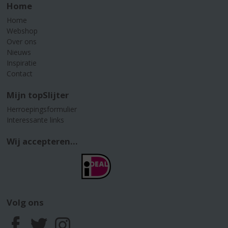
Home
Home
Webshop
Over ons
Nieuws
Inspiratie
Contact
Mijn topSlijter
Herroepingsformulier
Interessante links
Wij accepteren...
Volg ons
F
T
I