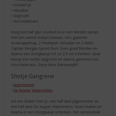
• crushed ijs
• rietsuiker
• slagroom
• chocoladesaus
Voeg een half glas crushed ice in een blender samen
met een aantal stukjes banaan, vers geperste
sinaasappelsap, 2 theelepels rietsuiker en 2 delen
Captain Morgan Spiced Rum. Even goed blenden en
daarna een shotglaasje tot ca 2/3 vol schenken. Spuit
hierop een toefje slagroom en daarna garneren met
chocoladesaus. Enjoy deze Bananasplit!
Shotje Gangrene
•
Jägermeister
•
De Kuyper Watermelon
Vul een shaker met ijs, een half deel Jägermeister en
een half deel De Kuyper Watermelon. Goed shaken en
daarna in een shotglaasje schenken. Een verrassende