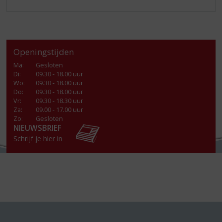
Openingstijden
Ma
:
Gesloten
Di
:
09.30 - 18.00 uur
Wo
:
09.30 - 18.00 uur
Do
:
09.30 - 18.00 uur
Vr
:
09.30 - 18.30 uur
Za
:
09.00 - 17.00 uur
Zo:
Gesloten
NIEUWSBRIEF
Schrijf je hier in