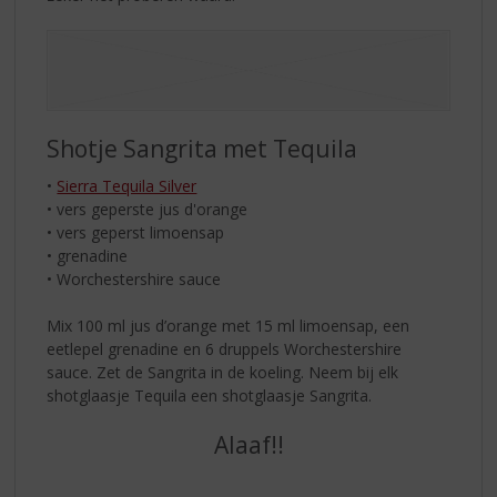
Shotje Sangrita met Tequila
•
Sierra Tequila Silver
• vers geperste jus d'orange
• vers geperst limoensap
• grenadine
• Worchestershire sauce
Mix 100 ml jus d’orange met 15 ml limoensap, een
eetlepel grenadine en 6 druppels Worchestershire
sauce. Zet de Sangrita in de koeling. Neem bij elk
shotglaasje Tequila een shotglaasje Sangrita.
Alaaf!!