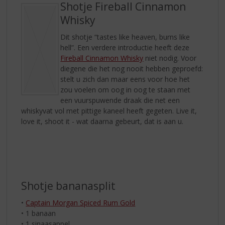
Shotje Fireball Cinnamon
Whisky
Dit shotje “tastes like heaven, burns like
hell”. Een verdere introductie heeft deze
Fireball Cinnamon Whisky
niet nodig. Voor
diegene die het nog nooit hebben geproefd:
stelt u zich dan maar eens voor hoe het
zou voelen om oog in oog te staan met
een vuurspuwende draak die net een
whiskyvat vol met pittige kaneel heeft gegeten. Live it,
love it, shoot it - wat daarna gebeurt, dat is aan u.
Shotje bananasplit
•
Captain Morgan Spiced Rum Gold
• 1 banaan
• 1 sinaasappel