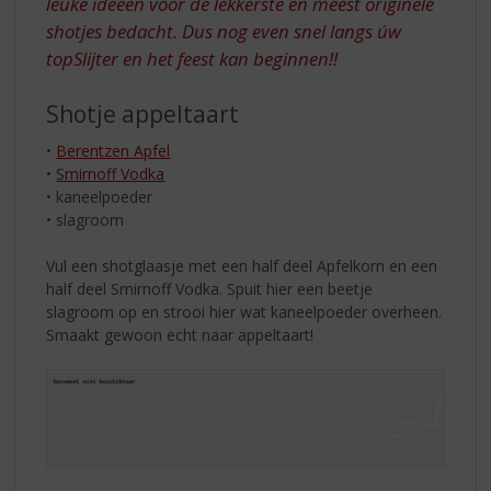
leuke ideeën voor de lekkerste en meest originele
shotjes bedacht. Dus nog even snel langs úw
topSlijter en het feest kan beginnen!!
Shotje appeltaart
•
Berentzen Apfel
•
Smirnoff Vodka
• kaneelpoeder
• slagroom
Vul een shotglaasje met een half deel Apfelkorn en een
half deel Smirnoff Vodka. Spuit hier een beetje
slagroom op en strooi hier wat kaneelpoeder overheen.
Smaakt gewoon echt naar appeltaart!