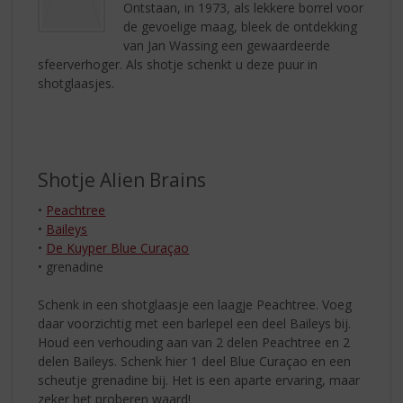
Ontstaan, in 1973, als lekkere borrel voor
de gevoelige maag, bleek de ontdekking
van Jan Wassing een gewaardeerde
sfeerverhoger. Als shotje schenkt u deze puur in
shotglaasjes.
Shotje Alien Brains
•
Peachtree
•
Baileys
•
De Kuyper Blue Curaçao
• grenadine
Schenk in een shotglaasje een laagje Peachtree. Voeg
daar voorzichtig met een barlepel een deel Baileys bij.
Houd een verhouding aan van 2 delen Peachtree en 2
delen Baileys. Schenk hier 1 deel Blue Curaçao en een
scheutje grenadine bij. Het is een aparte ervaring, maar
zeker het proberen waard!