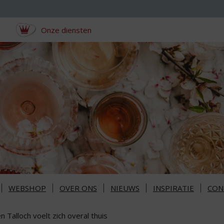
Onze diensten
WEBSHOP
OVER ONS
NIEUWS
INSPIRATIE
CON
n Talloch voelt zich overal thuis