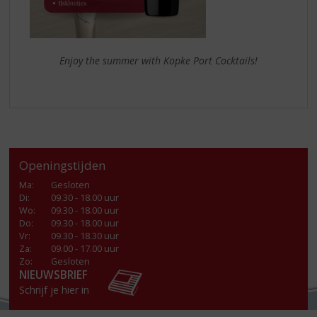
Enjoy the summer with Kopke Port Cocktails!
Openingstijden
Ma
:
Gesloten
Di
:
09.30 - 18.00 uur
Wo
:
09.30 - 18.00 uur
Do
:
09.30 - 18.00 uur
Vr
:
09.30 - 18.30 uur
Za
:
09.00 - 17.00 uur
Zo:
Gesloten
NIEUWSBRIEF
Schrijf je hier in