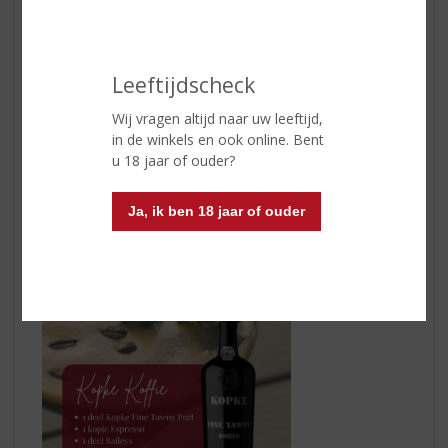
Leeftijdscheck
Wij vragen altijd naar uw leeftijd,
in de winkels en ook online. Bent
u 18 jaar of ouder?
Ja, ik ben 18 jaar of ouder