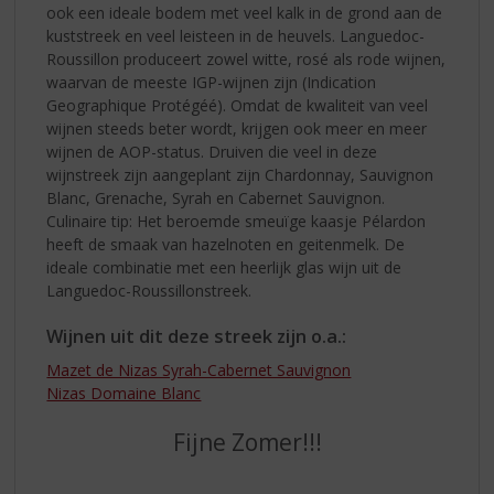
ook een ideale bodem met veel kalk in de grond aan de
kuststreek en veel leisteen in de heuvels. Languedoc-
Roussillon produceert zowel witte, rosé als rode wijnen,
waarvan de meeste IGP-wijnen zijn (Indication
Geographique Protégéé). Omdat de kwaliteit van veel
wijnen steeds beter wordt, krijgen ook meer en meer
wijnen de AOP-status. Druiven die veel in deze
wijnstreek zijn aangeplant zijn Chardonnay, Sauvignon
Blanc, Grenache, Syrah en Cabernet Sauvignon.
Culinaire tip: Het beroemde smeuïge kaasje Pélardon
heeft de smaak van hazelnoten en geitenmelk. De
ideale combinatie met een heerlijk glas wijn uit de
Languedoc-Roussillonstreek.
Wijnen uit dit deze streek zijn o.a.:
Mazet de Nizas Syrah-Cabernet Sauvignon
Nizas Domaine Blanc
Fijne Zomer!!!