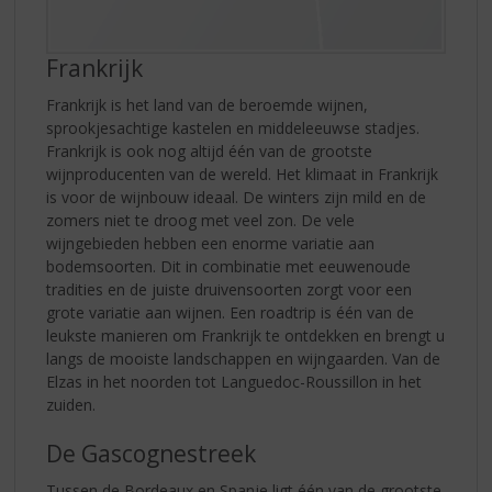
Frankrijk
Frankrijk is het land van de beroemde wijnen,
sprookjesachtige kastelen en middeleeuwse stadjes.
Frankrijk is ook nog altijd één van de grootste
wijnproducenten van de wereld. Het klimaat in Frankrijk
is voor de wijnbouw ideaal. De winters zijn mild en de
zomers niet te droog met veel zon. De vele
wijngebieden hebben een enorme variatie aan
bodemsoorten. Dit in combinatie met eeuwenoude
tradities en de juiste druivensoorten zorgt voor een
grote variatie aan wijnen. Een roadtrip is één van de
leukste manieren om Frankrijk te ontdekken en brengt u
langs de mooiste landschappen en wijngaarden. Van de
Elzas in het noorden tot Languedoc-Roussillon in het
zuiden.
De Gascognestreek
Tussen de Bordeaux en Spanje ligt één van de grootste