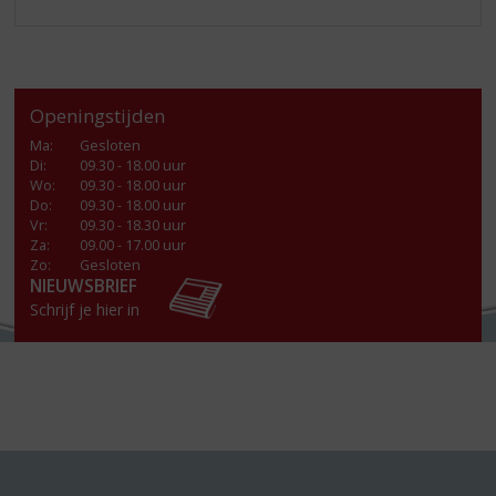
Openingstijden
Ma
:
Gesloten
Di
:
09.30 - 18.00 uur
Wo
:
09.30 - 18.00 uur
Do
:
09.30 - 18.00 uur
Vr
:
09.30 - 18.30 uur
Za
:
09.00 - 17.00 uur
Zo:
Gesloten
NIEUWSBRIEF
Schrijf je hier in