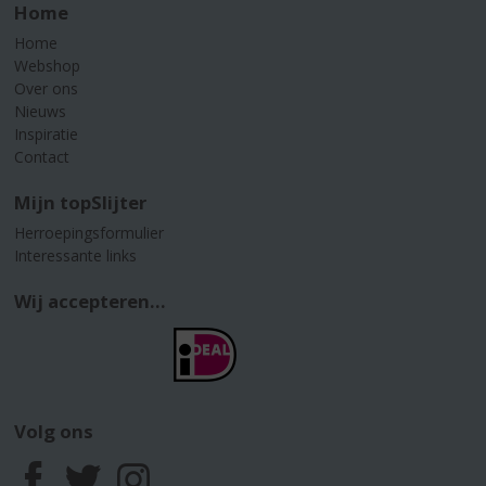
Home
Home
Webshop
Over ons
Nieuws
Inspiratie
Contact
Mijn topSlijter
Herroepingsformulier
Interessante links
Wij accepteren...
Volg ons
F
T
I