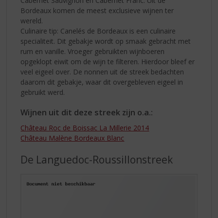
Cabernet Sauvignon en Cabernet Franc. Uit de
Bordeaux komen de meest exclusieve wijnen ter
wereld.
Culinaire tip: Canelés de Bordeaux is een culinaire
specialiteit. Dit gebakje wordt op smaak gebracht met
rum en vanille. Vroeger gebruikten wijnboeren
opgeklopt eiwit om de wijn te filteren. Hierdoor bleef er
veel eigeel over. De nonnen uit de streek bedachten
daarom dit gebakje, waar dit overgebleven eigeel in
gebruikt werd.
Wijnen uit dit deze streek zijn o.a.:
Château Roc de Boissac La Millerie 2014
Château Malène Bordeaux Blanc
De Languedoc-Roussillonstreek