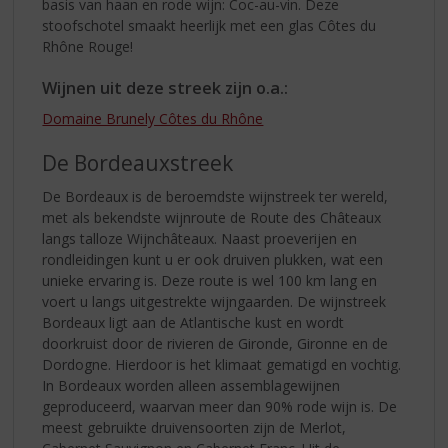
basis van haan en rode wijn: Coc-au-vin. Deze
stoofschotel smaakt heerlijk met een glas Côtes du
Rhône Rouge!
Wijnen uit deze streek zijn o.a.:
Domaine Brunely Côtes du Rhône
De Bordeauxstreek
De Bordeaux is de beroemdste wijnstreek ter wereld,
met als bekendste wijnroute de Route des Châteaux
langs talloze Wijnchâteaux. Naast proeverijen en
rondleidingen kunt u er ook druiven plukken, wat een
unieke ervaring is. Deze route is wel 100 km lang en
voert u langs uitgestrekte wijngaarden. De wijnstreek
Bordeaux ligt aan de Atlantische kust en wordt
doorkruist door de rivieren de Gironde, Gironne en de
Dordogne. Hierdoor is het klimaat gematigd en vochtig.
In Bordeaux worden alleen assemblagewijnen
geproduceerd, waarvan meer dan 90% rode wijn is. De
meest gebruikte druivensoorten zijn de Merlot,