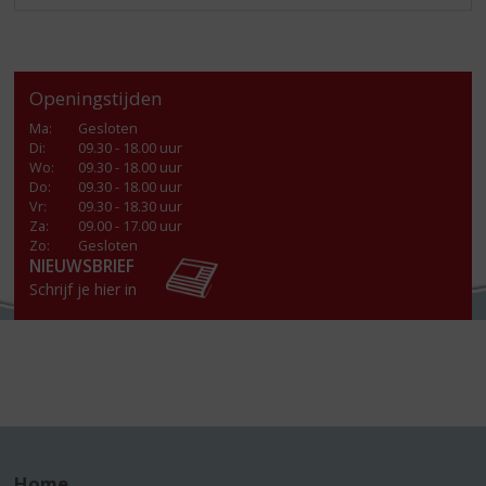
Openingstijden
Ma
:
Gesloten
Di
:
09.30 - 18.00 uur
Wo
:
09.30 - 18.00 uur
Do
:
09.30 - 18.00 uur
Vr
:
09.30 - 18.30 uur
Za
:
09.00 - 17.00 uur
Zo:
Gesloten
NIEUWSBRIEF
Schrijf je hier in
Home