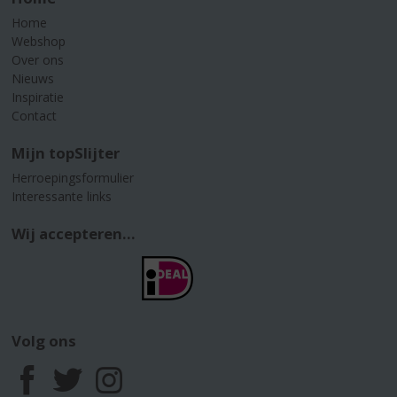
Home
Webshop
Over ons
Nieuws
Inspiratie
Contact
Mijn topSlijter
Herroepingsformulier
Interessante links
Wij accepteren...
Volg ons
F
T
I