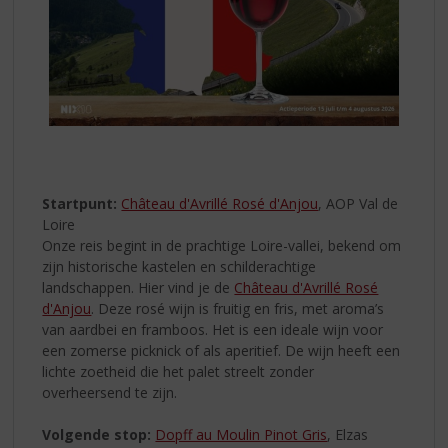
Startpunt:
Château d'Avrillé Rosé d'Anjou
, AOP Val de
Loire
Onze reis begint in de prachtige Loire-vallei, bekend om
zijn historische kastelen en schilderachtige
landschappen. Hier vind je de
Château d'Avrillé Rosé
d'Anjou
. Deze rosé wijn is fruitig en fris, met aroma’s
van aardbei en framboos. Het is een ideale wijn voor
een zomerse picknick of als aperitief. De wijn heeft een
lichte zoetheid die het palet streelt zonder
overheersend te zijn.
Volgende stop:
Dopff au Moulin Pinot Gris
, Elzas