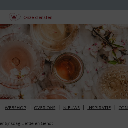
Onze diensten
WEBSHOP
OVER ONS
NIEUWS
INSPIRATIE
CON
lentijnsdag Liefde en Genot