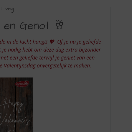
Living
e en Genot 🥂
de in de lucht hangt! 💖 Of je nu je geliefde
at je nodig hebt om deze dag extra bijzonder
et een geliefde terwijl je geniet van een
e Valentijnsdag onvergetelijk te maken.