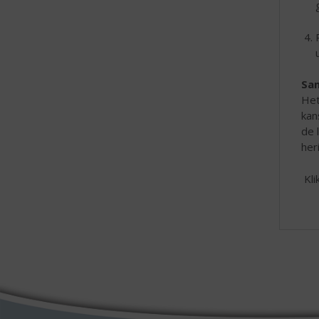
Sa
Het
kan
de 
her
Kli