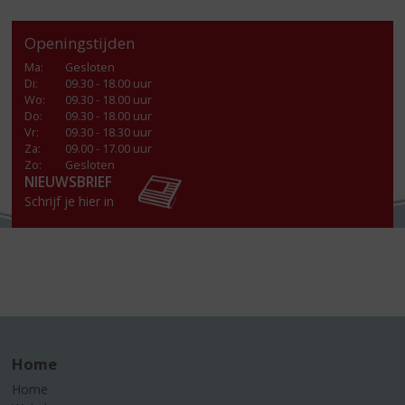
Openingstijden
Ma
:
Gesloten
Di
:
09.30 - 18.00 uur
Wo
:
09.30 - 18.00 uur
Do
:
09.30 - 18.00 uur
Vr
:
09.30 - 18.30 uur
Za
:
09.00 - 17.00 uur
Zo:
Gesloten
NIEUWSBRIEF
Schrijf je hier in
Home
Home