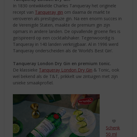
In 1830 ontwikkelde Charles Tanqueray het originele
recept van
Tanqueray gin
om daarna de markt te
veroveren als prestigieuze gin. Na een enorm succes in
de Verenigde Staten, maakte de premium gin zijn
opmars in andere landen. De opvallende groene fles is
geïspireerd op een cocktailshaker. Tegenwoordig is
Tanqueray in 140 landen verkrijgbaar. Al in 1996 werd
Tanqueray onderscheiden als de ‘World’s Best Gin’.
Tanqueray London Dry Gin en premium tonic.
De klassieke
Tanqueray London Dry Gin
& Tonic, ook
wel bekend als de T&T, prikkelt uw zintuigen met zijn
unieke smaakprofiel.
💚
Schenk
50 ml