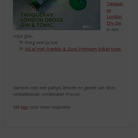
Tanquer
ay
London
Dry Gin
in een
copa glas,
💚 Voeg veel ijs toe
💚
Vul af met Franklin & Sons Premium Indian tonic
.
Garneer met een partjes limoen en geniet van deze
verkwikkende combinatie! Proost!
Klik
hier
voor meer inspiratie!