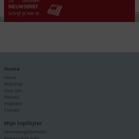
Zo:
Gesloten
NIEUWSBRIEF
Schrijf je hier in
Home
Home
Webshop
Over ons
Nieuws
Inspiratie
Contact
Mijn topSlijter
Herroepingsformulier
Interessante links