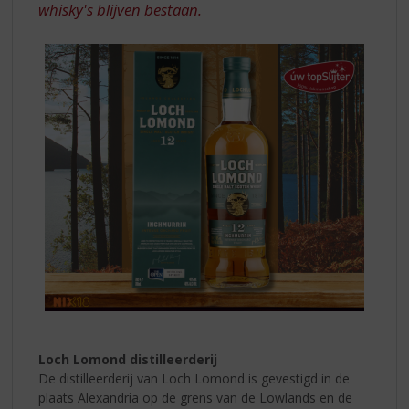
whisky's blijven bestaan.
Loch Lomond distilleerderij
De distilleerderij van Loch Lomond is gevestigd in de
plaats Alexandria op de grens van de Lowlands en de