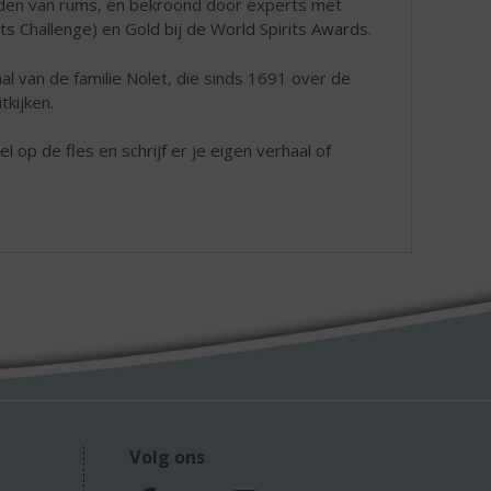
nden van rums, en bekroond door experts met
s Challenge) en Gold bij de World Spirits Awards.
al van de familie Nolet, die sinds 1691 over de
tkijken.
 op de fles en schrijf er je eigen verhaal of
Volg ons