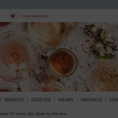
Onze diensten
WEBSHOP
OVER ONS
NIEUWS
INSPIRATIE
CON
lisker 10 Years Old. Made by the Sea