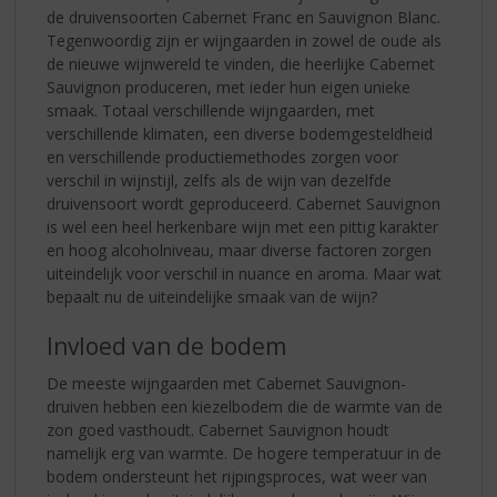
de druivensoorten Cabernet Franc en Sauvignon Blanc.
Tegenwoordig zijn er wijngaarden in zowel de oude als
de nieuwe wijnwereld te vinden, die heerlijke Cabernet
Sauvignon produceren, met ieder hun eigen unieke
smaak. Totaal verschillende wijngaarden, met
verschillende klimaten, een diverse bodemgesteldheid
en verschillende productiemethodes zorgen voor
verschil in wijnstijl, zelfs als de wijn van dezelfde
druivensoort wordt geproduceerd. Cabernet Sauvignon
is wel een heel herkenbare wijn met een pittig karakter
en hoog alcoholniveau, maar diverse factoren zorgen
uiteindelijk voor verschil in nuance en aroma. Maar wat
bepaalt nu de uiteindelijke smaak van de wijn?
Invloed van de bodem
De meeste wijngaarden met Cabernet Sauvignon-
druiven hebben een kiezelbodem die de warmte van de
zon goed vasthoudt. Cabernet Sauvignon houdt
namelijk erg van warmte. De hogere temperatuur in de
bodem ondersteunt het rijpingsproces, wat weer van